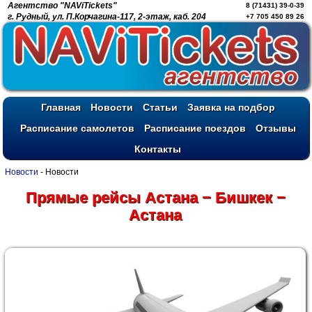
Агентство "NAViTickets"
8 (71431) 39-0-39
г. Рудный, ул. П.Корчагина-117, 2-этаж, каб. 204
+7 705 450 89 26
Главная
Новости
Статьи
Заявка на подбор
Расписание самолетов
Расписание поездов
Отзывы
Контакты
Новости
-
Новости
Прямые рейсы Астана − Бишкек −
Астана